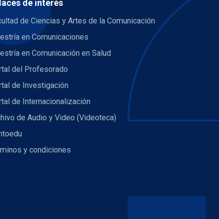
laces de interés
ultad de Ciencias y Artes de la Comunicación
estría en Comunicaciones
estría en Comunicación en Salud
tal del Profesorado
tal de Investigación
tal de Internacionalización
hivo de Audio y Video (Videoteca)
ntoedu
rminos y condiciones