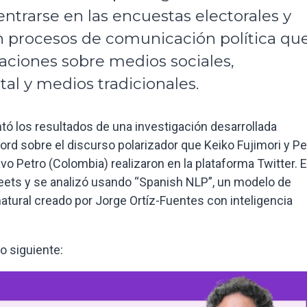
ntrarse en las encuestas electorales y
n procesos de comunicación política qu
aciones sobre medios sociales,
 y medios tradicionales.
ó los resultados de una investigación desarrollada
d sobre el discurso polarizador que Keiko Fujimori y P
vo Petro (Colombia) realizaron en la plataforma Twitter. 
eets y se analizó usando “Spanish NLP”, un modelo de
tural creado por Jorge Ortíz-Fuentes con inteligencia
lo siguiente: