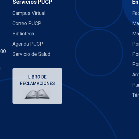
Servicios PUCP
En
Campus Virtual
Fac
Correo PUCP
Ma
Biblioteca
Ma
Agenda PUCP
Por
:00
Servicio de Salud
Por
Por
U
Arc
LIBRO DE
RECLAMACIONES
Pu
Té