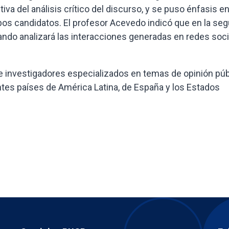
va del análisis crítico del discurso, y se puso énfasis en
mbos candidatos. El profesor Acevedo indicó que en la se
lando analizará las interacciones generadas en redes soc
e investigadores especializados en temas de opinión púb
tes países de América Latina, de España y los Estados