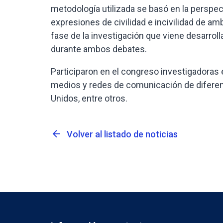
metodología utilizada se basó en la perspecti
expresiones de civilidad e incivilidad de a
fase de la investigación que viene desarrol
durante ambos debates.
Participaron en el congreso investigadoras 
medios y redes de comunicación de diferen
Unidos, entre otros.
arrow_back
Volver al listado de noticias