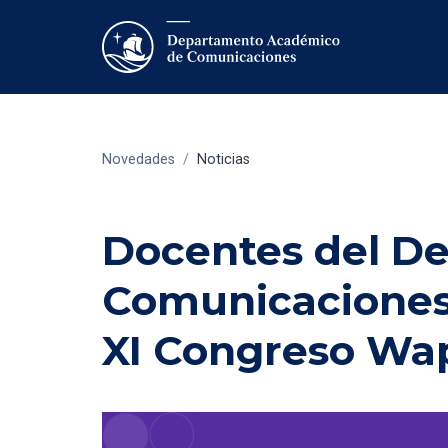
Novedades
/
Noticias
Docentes del D
Comunicaciones,
XI Congreso Wap