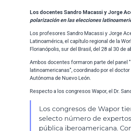
Los docentes Sandro Macassi y Jorge Ac
polarización en las elecciones latinoamer
Los profesores Sandro Macassi y Jorge Ac
Latinoamérica, el capítulo regional de la Wo
Florianópolis, sur del Brasil, del 28 al 30 de ab
Ambos docentes formaron parte del panel "D
latinoamericanas", coordinado por el doctor
Autónoma de Nuevo León.
Respecto a los congresos Wapor, el Dr. San
Los congresos de Wapor tie
selecto número de expertos, 
pública iberoamericana. Co