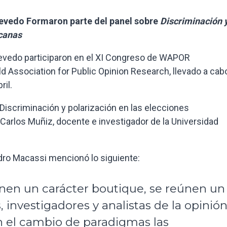
evedo Formaron parte del panel sobre
Discriminación 
icanas
evedo participaron en el XI Congreso de WAPOR
rld Association for Public Opinion Research, llevado a cab
ril.
iscriminación y polarización en las elecciones
 Carlos Muñiz, docente e investigador de la Universidad
dro Macassi mencionó lo siguiente:
nen un carácter boutique, se reúnen un
investigadores y analistas de la opinió
n el cambio de paradigmas las