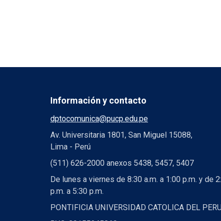
Información y contacto
dptocomunica@pucp.edu.pe
Av. Universitaria 1801, San Miguel 15088,
Lima - Perú
(511) 626-2000 anexos 5438, 5457, 5407
De lunes a viernes de 8:30 a.m. a 1:00 p.m. y de 2
p.m. a 5:30 p.m.
PONTIFICIA UNIVERSIDAD CATOLICA DEL PER