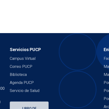
Servicios PUCP
En
Campus Virtual
Fac
Correo PUCP
Ma
Biblioteca
Ma
Agenda PUCP
Por
:00
Servicio de Salud
Por
Por
U
Arc
LIBRO DE