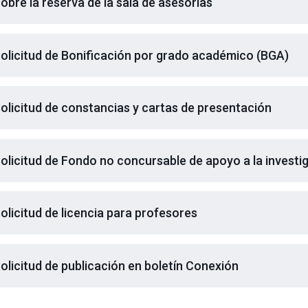
obre la reserva de la sala de asesorías
olicitud de Bonificación por grado académico (BGA)
olicitud de constancias y cartas de presentación
olicitud de Fondo no concursable de apoyo a la invest
olicitud de licencia para profesores
olicitud de publicación en boletín Conexión