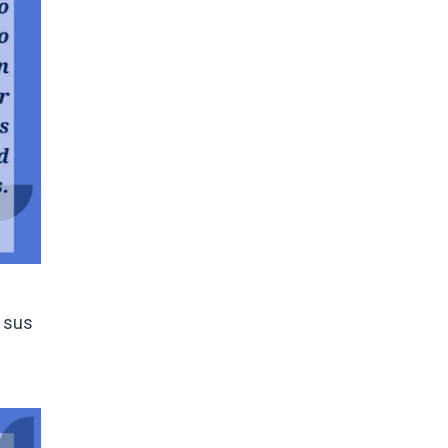
r sus