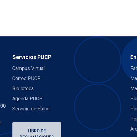
Servicios PUCP
En
Campus Virtual
Fac
Correo PUCP
Ma
Biblioteca
Ma
Agenda PUCP
Por
:00
Servicio de Salud
Por
Por
U
Arc
LIBRO DE