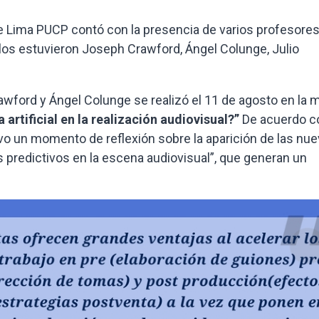
de Lima PUCP contó con la presencia de varios profesores
os estuvieron Joseph Crawford, Ángel Colunge, Julio
awford y Ángel Colunge se realizó el 11 de agosto en la 
 artificial en la realización audiovisual?”
De acuerdo c
vo un momento de reflexión sobre la aparición de las nu
 predictivos en la escena audiovisual”, que generan un