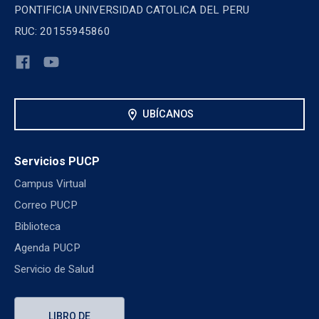
PONTIFICIA UNIVERSIDAD CATOLICA DEL PERU
RUC: 20155945860
location_on
UBÍCANOS
Servicios PUCP
Campus Virtual
Correo PUCP
Biblioteca
Agenda PUCP
Servicio de Salud
LIBRO DE