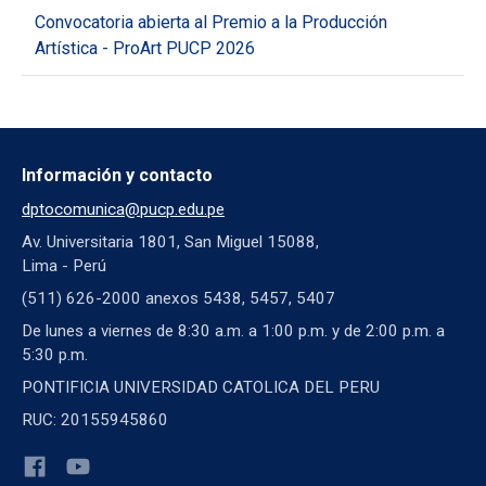
Convocatoria abierta al Premio a la Producción
Artística - ProArt PUCP 2026
Información y contacto
dptocomunica@pucp.edu.pe
Av. Universitaria 1801, San Miguel 15088,
Lima - Perú
(511) 626-2000 anexos 5438, 5457, 5407
De lunes a viernes de 8:30 a.m. a 1:00 p.m. y de 2:00 p.m. a
5:30 p.m.
PONTIFICIA UNIVERSIDAD CATOLICA DEL PERU
RUC: 20155945860