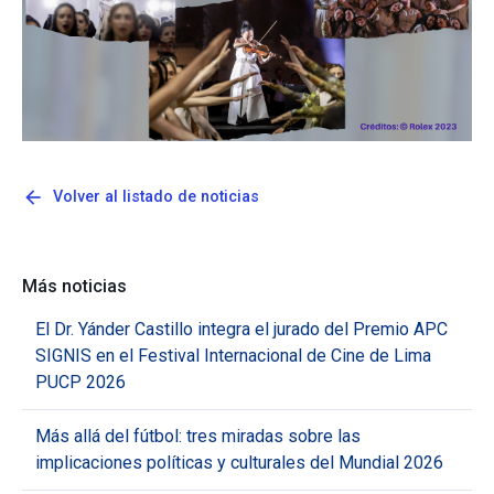
arrow_back
Volver al listado de noticias
Más noticias
El Dr. Yánder Castillo integra el jurado del Premio APC
SIGNIS en el Festival Internacional de Cine de Lima
PUCP 2026
Más allá del fútbol: tres miradas sobre las
implicaciones políticas y culturales del Mundial 2026