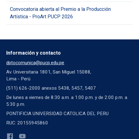
Convocatoria abierta al Premio a la Producción
Artística - ProArt PUCP 2026
Información y contacto
dptocomunica@pucp.edu.pe
Av. Universitaria 1801, San Miguel 15088,
Lima - Perú
(511) 626-2000 anexos 5438, 5457, 5407
De lunes a viernes de 8:30 a.m. a 1:00 p.m. y de 2:00 p.m. a
5:30 p.m.
PONTIFICIA UNIVERSIDAD CATOLICA DEL PERU
RUC: 20155945860