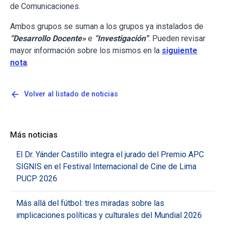
de Comunicaciones.
Ambos grupos se suman a los grupos ya instalados de
“Desarrollo Docente»
e
“Investigación”
. Pueden revisar
mayor información sobre los mismos en la
siguiente
nota
.
arrow_back
Volver al listado de noticias
Más noticias
El Dr. Yánder Castillo integra el jurado del Premio APC
SIGNIS en el Festival Internacional de Cine de Lima
PUCP 2026
Más allá del fútbol: tres miradas sobre las
implicaciones políticas y culturales del Mundial 2026