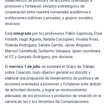
lineamientos de política y de acciones orientadas a
promover y fortalecer vínculos estratégicos de
cooperación entre nuestra comunidad académica e
instituciones públicas y privadas, y grupos sociales
diversos.
Está
integrado
por los profesores Pablo Espinoza, Elsie
Finseth, Hugo Aguirre, Natalia Consiglieri, Viviana Rivas,
Yolanda Rodríguez, Sandra Carrillo, Javier Ampuero,
Marisol Castañeda, Guillermo Vásquez, quien coordinará
el GT, y Gonzalo Rodríguez, pre-docente.
El
viernes 1 de julio
se instalará el Grupo de Trabajo
sobre Creación, cuyo objetivo general es discutir y
elaborar una propuesta de lineamientos de política y de
acciones orientadas a promover y fortalecer este ámbito
de actividad docente, y lograr un reconocimiento
adecuado de los procesos y productos de creación en la
carrera de las y los docentes de Comunicaciones.