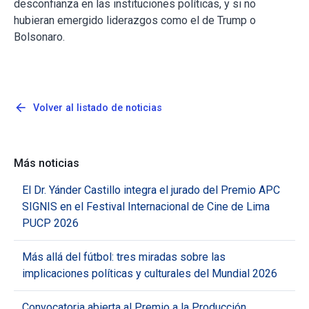
desconfianza en las instituciones políticas, y si no
hubieran emergido liderazgos como el de Trump o
Bolsonaro.
arrow_back
Volver al listado de noticias
Más noticias
El Dr. Yánder Castillo integra el jurado del Premio APC
SIGNIS en el Festival Internacional de Cine de Lima
PUCP 2026
Más allá del fútbol: tres miradas sobre las
implicaciones políticas y culturales del Mundial 2026
Convocatoria abierta al Premio a la Producción