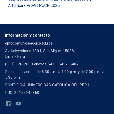
Artística - ProArt PUCP 2026
Información y contacto
dptocomunica@pucp.edu.pe
Av. Universitaria 1801, San Miguel 15088,
Lima - Perú
(511) 626-2000 anexos 5438, 5457, 5407
De lunes a viernes de 8:30 a.m. a 1:00 p.m. y de 2:00 p.m. a
5:30 p.m.
PONTIFICIA UNIVERSIDAD CATOLICA DEL PERU
RUC: 20155945860