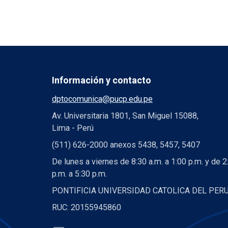
Información y contacto
dptocomunica@pucp.edu.pe
Av. Universitaria 1801, San Miguel 15088,
Lima - Perú
(511) 626-2000 anexos 5438, 5457, 5407
De lunes a viernes de 8:30 a.m. a 1:00 p.m. y de 2
p.m. a 5:30 p.m.
PONTIFICIA UNIVERSIDAD CATOLICA DEL PER
RUC: 20155945860