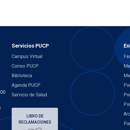
Servicios PUCP
En
Campus Virtual
Fac
Correo PUCP
Ma
Biblioteca
Ma
Agenda PUCP
Por
:00
Servicio de Salud
Por
Por
U
Arc
LIBRO DE
RECLAMACIONES
Pu