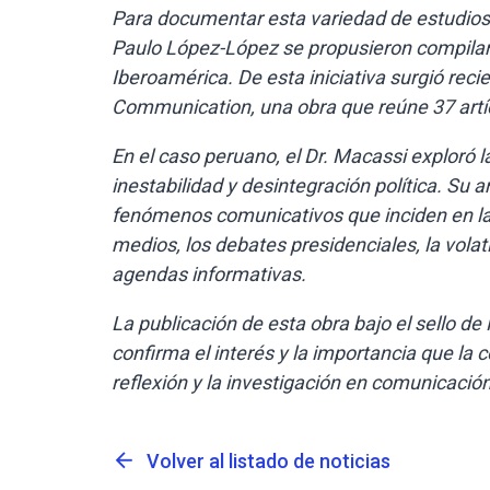
Para documentar esta variedad de estudios y
Paulo López-López se propusieron compilar 
Iberoamérica. De esta iniciativa surgió rec
Communication, una obra que reúne 37 artíc
En el caso peruano, el Dr. Macassi exploró l
inestabilidad y desintegración política. Su
fenómenos comunicativos que inciden en la 
medios, los debates presidenciales, la volati
agendas informativas.
La publicación de esta obra bajo el sello de
confirma el interés y la importancia que la 
reflexión y la investigación en comunicación 
arrow_back
Volver al listado de noticias