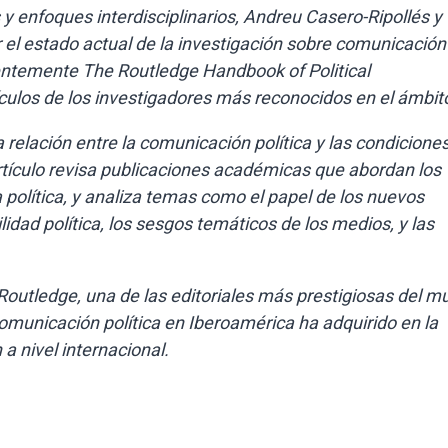
 enfoques interdisciplinarios, Andreu Casero-Ripollés y
el estado actual de la investigación sobre comunicación
ientemente The Routledge Handbook of Political
ulos de los investigadores más reconocidos en el ámbit
a relación entre la comunicación política y las condicione
 artículo revisa publicaciones académicas que abordan los
política, y analiza temas como el papel de los nuevos
lidad política, los sesgos temáticos de los medios, y las
 Routledge, una de las editoriales más prestigiosas del m
comunicación política en Iberoamérica ha adquirido en la
a nivel internacional.