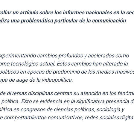
ollar un artículo sobre los informes nacionales en la se
liza una problemática particular de la comunicación
 experimentando cambios profundos y acelerados como
orno tecnológico actual. Estos cambios han alterado la
 políticos en épocas de predominio de los medios masivo
pa de auge de la videopolítica.
 de diversas disciplinas centran su atención en los fenó
lítica. Esto se evidencia en la significativa presencia d
ica en congresos de ciencias políticas, sociología y
 de comportamientos comunicativos, redes sociales digita