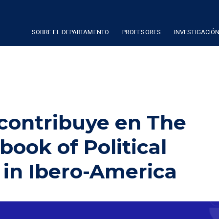
SOBRE EL DEPARTAMENTO
PROFESORES
INVESTIGACIÓ
contribuye en The
ook of Political
in Ibero-America