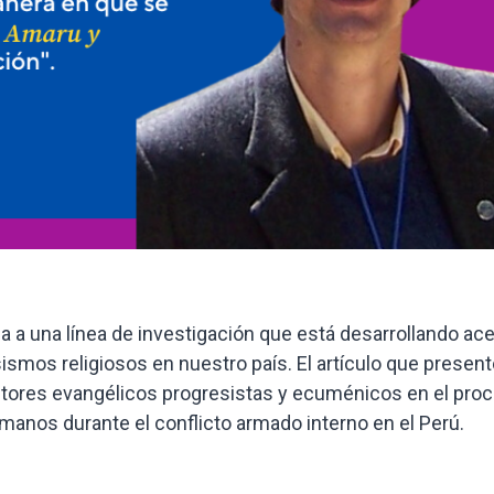
 a una línea de investigación que está desarrollando ac
sismos religiosos en nuestro país. El artículo que presen
 actores evangélicos progresistas y ecuménicos en el pro
manos durante el conflicto armado interno en el Perú.