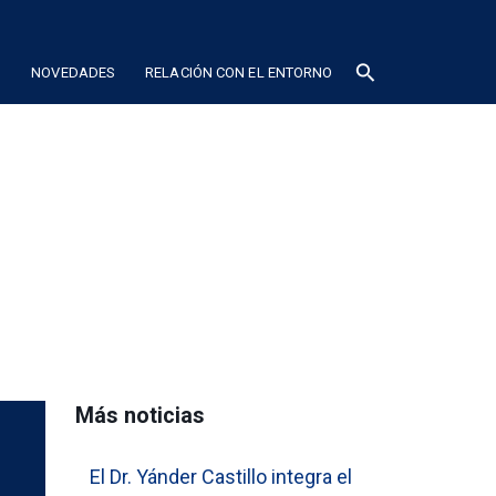
search
N
NOVEDADES
RELACIÓN CON EL ENTORNO
Más noticias
El Dr. Yánder Castillo integra el