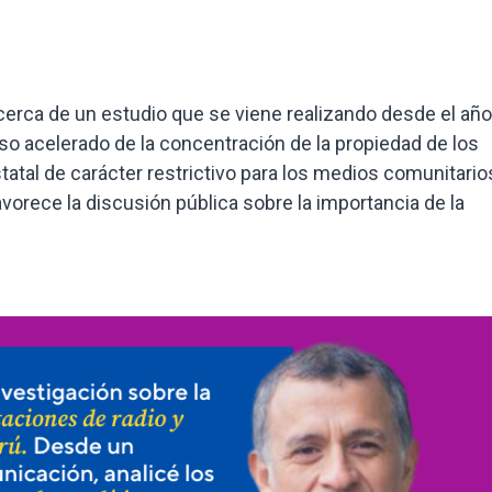
erca de un estudio que se viene realizando desde el año
o acelerado de la concentración de la propiedad de los
tal de carácter restrictivo para los medios comunitarios
avorece la discusión pública sobre la importancia de la