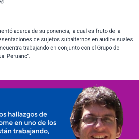
as
entó acerca de su ponencia, la cual es fruto de la
esentaciones de sujetos subalternos en audiovisuales
encuentra trabajando en conjunto con el Grupo de
al Peruano”.