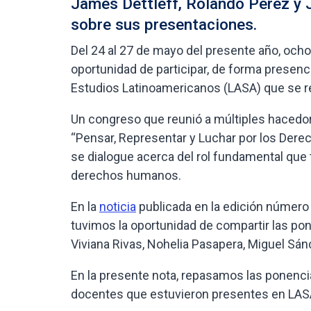
James Dettleff, Rolando Pérez y
sobre sus presentaciones.
Del 24 al 27 de mayo del presente año, oc
oportunidad de participar, de forma presenci
Estudios Latinoamericanos (LASA) que se re
Un congreso que reunió a múltiples hacedor
“Pensar, Representar y Luchar por los Derec
se dialogue acerca del rol fundamental que 
derechos humanos.
En la
noticia
publicada en la edición número 
tuvimos la oportunidad de compartir las po
Viviana Rivas, Nohelia Pasapera, Miguel Sán
En la presente nota, repasamos las ponenci
docentes que estuvieron presentes en LAS