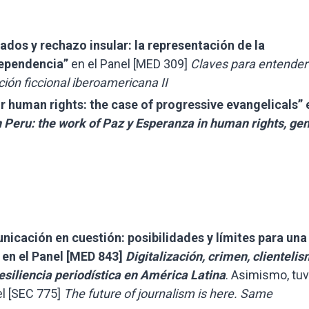
ados y rechazo insular: la representación de la
dependencia”
en el Panel [MED 309]
Claves para entender
ón ficcional iberoamericana II
r human rights: the case of progressive evangelicals” 
n Peru: the work of Paz y Esperanza in human rights, ge
nicación en cuestión: posibilidades y límites para una
 en el Panel [MED 843]
Digitalización, crimen, clientelis
esiliencia periodística en América Latina
. Asimismo, tu
el [SEC 775]
The future of journalism is here. Same