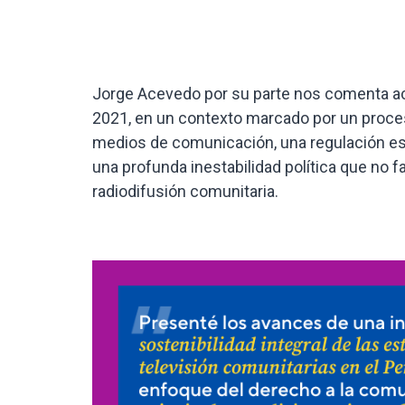
Jorge Acevedo por su parte nos comenta ac
2021, en un contexto marcado por un proces
medios de comunicación, una regulación esta
una profunda inestabilidad política que no f
radiodifusión comunitaria.