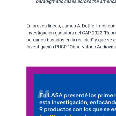
paradigmatic cases across the americ
En breves líneas, James A. Dettleff nos com
investigación ganadora del CAP 2022 “Repr
peruanos basados en la realidad” y que se 
Investigación PUCP “Observatorio Audiovisu