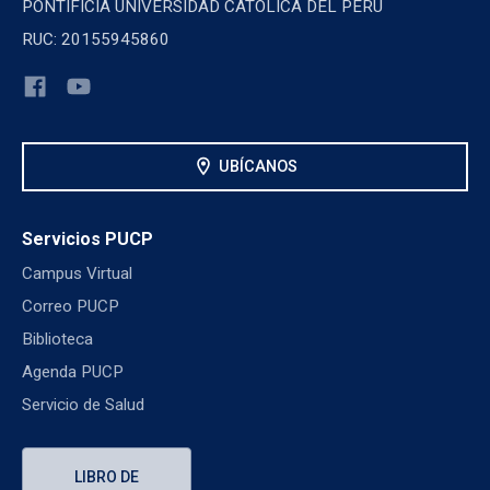
PONTIFICIA UNIVERSIDAD CATOLICA DEL PERU
RUC: 20155945860
location_on
UBÍCANOS
Servicios PUCP
Campus Virtual
Correo PUCP
Biblioteca
Agenda PUCP
Servicio de Salud
LIBRO DE