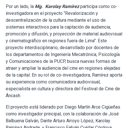
Por un lado, la
Mg. Karolay Ramírez
participa como co-
investigadora en el proyecto "Revalorización y
descentralización de la cultura mediante el uso de
sistemas interactivos para la captación de audiencia,
promoción y difusión, y proyección de material audiovisual
y cinematográfico en regiones fuera de Lima". Este
proyecto interdisciplinario, desarrollado por docentes de
los departamentos de Ingeniería Mecatrónica, Psicología
y Comunicaciones de la PUCP, busca nuevas formas de
atraer y ampliar la audiencia del cine en regiones alejadas
de la capital. En su rol de co-investigadora, Ramírez aporta
su experiencia como comunicadora audiovisual,
especialista en cultura y directora del Festival de Cine de
Áncash.
El proyecto está liderado por Diego Martín Arce Cigüeñas
como investigador principal, con la colaboración de José
Balbuena Galván, Dante Arturo Arroyo López, Karolay
Ramírez Andrade, y Francisco Fabián Cuéllar Córdova