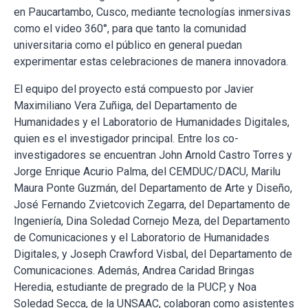
en Paucartambo, Cusco, mediante tecnologías inmersivas
como el video 360°, para que tanto la comunidad
universitaria como el público en general puedan
experimentar estas celebraciones de manera innovadora.
El equipo del proyecto está compuesto por Javier
Maximiliano Vera Zuñiga, del Departamento de
Humanidades y el Laboratorio de Humanidades Digitales,
quien es el investigador principal. Entre los co-
investigadores se encuentran John Arnold Castro Torres y
Jorge Enrique Acurio Palma, del CEMDUC/DACU, Marilu
Maura Ponte Guzmán, del Departamento de Arte y Diseño,
José Fernando Zvietcovich Zegarra, del Departamento de
Ingeniería, Dina Soledad Cornejo Meza, del Departamento
de Comunicaciones y el Laboratorio de Humanidades
Digitales, y Joseph Crawford Visbal, del Departamento de
Comunicaciones. Además, Andrea Caridad Bringas
Heredia, estudiante de pregrado de la PUCP, y Noa
Soledad Secca, de la UNSAAC, colaboran como asistentes