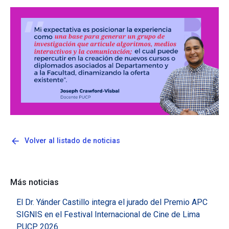
arrow_back
Volver al listado de noticias
Más noticias
El Dr. Yánder Castillo integra el jurado del Premio APC
SIGNIS en el Festival Internacional de Cine de Lima
PUCP 2026