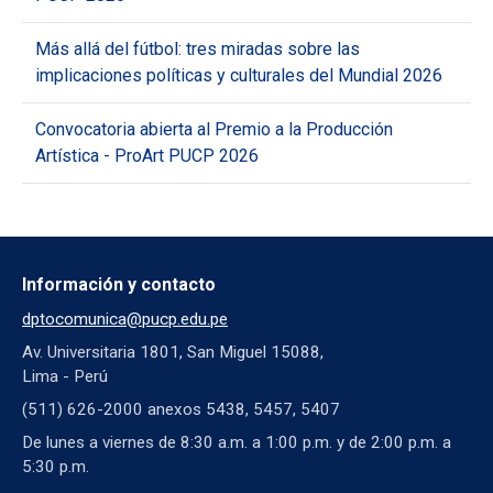
Más allá del fútbol: tres miradas sobre las
implicaciones políticas y culturales del Mundial 2026
Convocatoria abierta al Premio a la Producción
Artística - ProArt PUCP 2026
Información y contacto
dptocomunica@pucp.edu.pe
Av. Universitaria 1801, San Miguel 15088,
Lima - Perú
(511) 626-2000 anexos 5438, 5457, 5407
De lunes a viernes de 8:30 a.m. a 1:00 p.m. y de 2:00 p.m. a
5:30 p.m.