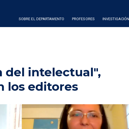
SOBRE EL DEPARTAMENTO
PROFESORES
INVESTIGACIÓ
 del intelectual",
 los editores