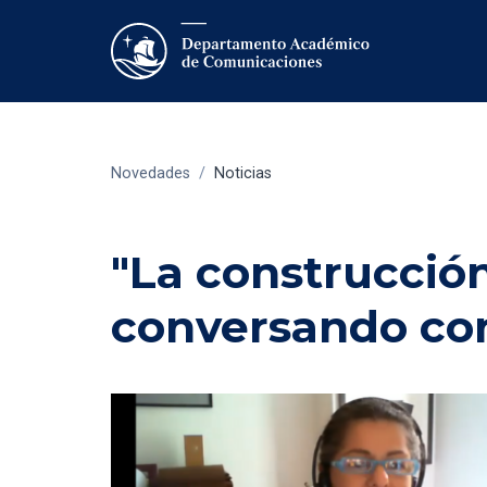
Novedades
/
Noticias
"La construcción
conversando con