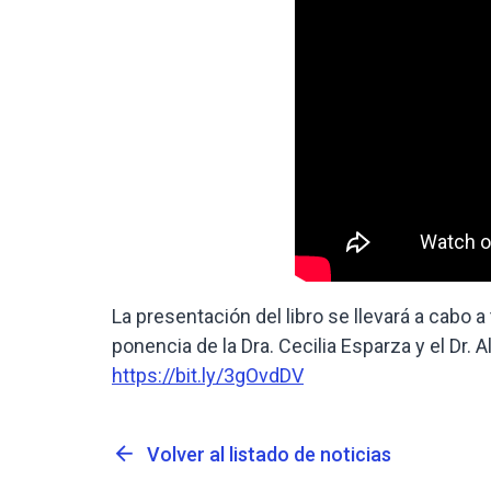
La presentación del libro se llevará a cabo 
ponencia de la Dra. Cecilia Esparza y el Dr. 
https://bit.ly/3gOvdDV
arrow_back
Volver al listado de noticias