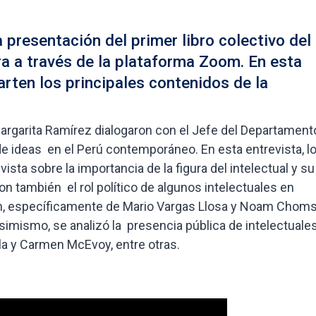
a presentación del primer libro colectivo del
a a través de la plataforma Zoom. En esta
arten los principales contenidos de la
rgarita Ramírez dialogaron con el Jefe del Departament
 de ideas en el Perú contemporáneo. En esta entrevista, l
sta sobre la importancia de la figura del intelectual y su
on también el rol político de algunos intelectuales en
ión, específicamente de Mario Vargas Llosa y Noam Chom
Asimismo, se analizó la presencia pública de intelectuale
a y Carmen McEvoy, entre otras.