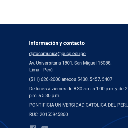
Información y contacto
dptocomunica@pucp.edu.pe
Av. Universitaria 1801, San Miguel 15088,
Lima - Perú
(511) 626-2000 anexos 5438, 5457, 5407
De lunes a viernes de 8:30 a.m. a 1:00 p.m. y de 2
p.m. a 5:30 p.m.
PONTIFICIA UNIVERSIDAD CATOLICA DEL PER
RUC: 20155945860