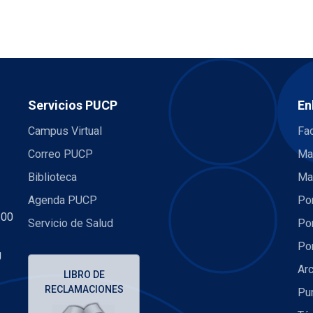
Servicios PUCP
En
Campus Virtual
Fac
Correo PUCP
Ma
Biblioteca
Ma
Agenda PUCP
Por
:00
Servicio de Salud
Por
Por
U
Arc
LIBRO DE
RECLAMACIONES
Pu