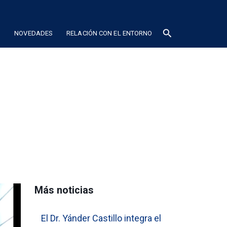
search
N
NOVEDADES
RELACIÓN CON EL ENTORNO
Más noticias
El Dr. Yánder Castillo integra el