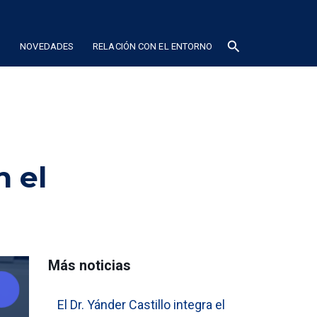
search
N
NOVEDADES
RELACIÓN CON EL ENTORNO
n el
Más noticias
El Dr. Yánder Castillo integra el