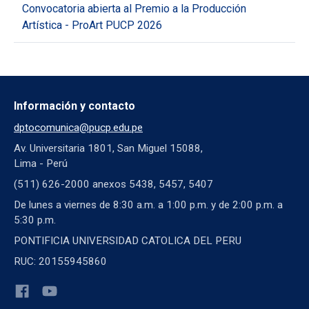
Convocatoria abierta al Premio a la Producción
Artística - ProArt PUCP 2026
Información y contacto
dptocomunica@pucp.edu.pe
Av. Universitaria 1801, San Miguel 15088,
Lima - Perú
(511) 626-2000 anexos 5438, 5457, 5407
De lunes a viernes de 8:30 a.m. a 1:00 p.m. y de 2:00 p.m. a
5:30 p.m.
PONTIFICIA UNIVERSIDAD CATOLICA DEL PERU
RUC: 20155945860