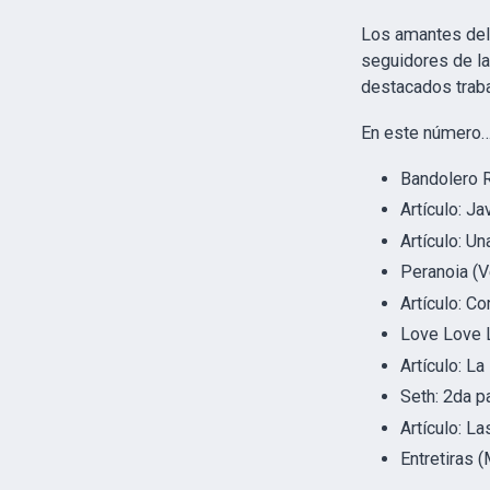
Los amantes del c
seguidores de la
destacados traba
En este número
Bandolero 
Artículo: Ja
Artículo: U
Peranoia (V
Artículo: C
Love Love L
Artículo: L
Seth: 2da
p
Artículo: La
Entretiras 