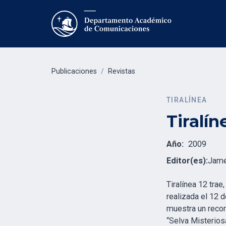
Publicaciones
/
Revistas
TIRALÍNEA
Tiralín
Año:
2009
Editor(es):
Jame
Tiralínea 12 trae
realizada el 12 
muestra un recorr
“Selva Misterios