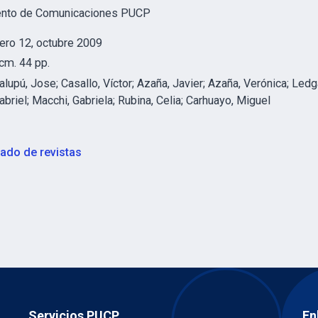
ento de Comunicaciones PUCP
ero 12, octubre 2009
 cm. 44 pp.
alupú, Jose; Casallo, Víctor; Azaña, Javier; Azaña, Verónica; Ledg
briel; Macchi, Gabriela; Rubina, Celia; Carhuayo, Miguel
stado de revistas
Servicios PUCP
En