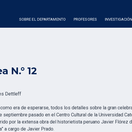
SOBRE EL DEPARTAMENTO
PROFESORES
INVESTIGACIÓ
ea N.° 12
s Dettleff
, como era de esperarse, todos los detalles sobre la gran celebr
de septiembre pasado en el Centro Cultural de la Universidad Cat
ido por la extensa obra del historietista peruano Javier Flórez d
a” a cargo de Javier Prado.