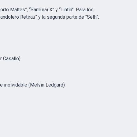
rto Maltés”, “Samurai X” y “Tintín”. Para los
andolero Retirau” y la segunda parte de “Seth”,
or Casallo)
e inolvidable (Melvin Ledgard)