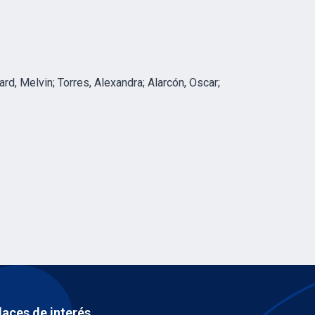
ard, Melvin; Torres, Alexandra; Alarcón, Oscar;
laces de interés