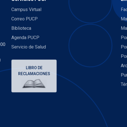
Campus Virtual
Fac
Correo PUCP
Ma
Biblioteca
Ma
Agenda PUCP
Por
:00
Servicio de Salud
Por
Por
U
Arc
LIBRO DE
RECLAMACIONES
Pu
Té