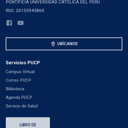
PONTIFICIA UNIVERSIDAD CATOLICA DEL PERU
RUC: 20155945860
location_on
UBÍCANOS
Servicios PUCP
Campus Virtual
Correo PUCP
Biblioteca
Agenda PUCP
Servicio de Salud
LIBRO DE