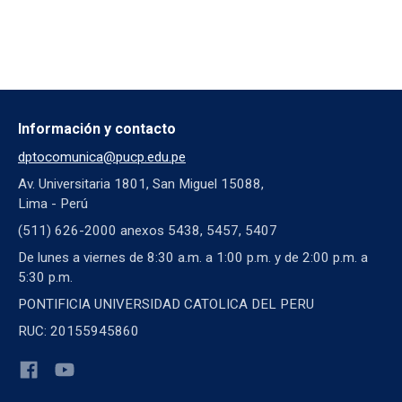
Información y contacto
dptocomunica@pucp.edu.pe
Av. Universitaria 1801, San Miguel 15088,
Lima - Perú
(511) 626-2000 anexos 5438, 5457, 5407
De lunes a viernes de 8:30 a.m. a 1:00 p.m. y de 2:00 p.m. a
5:30 p.m.
PONTIFICIA UNIVERSIDAD CATOLICA DEL PERU
RUC: 20155945860