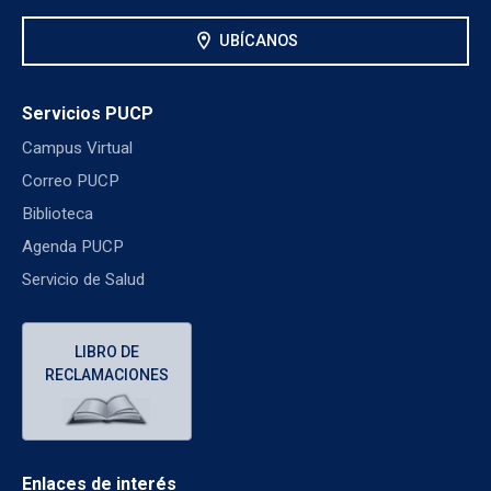
location_on
UBÍCANOS
Servicios PUCP
Campus Virtual
Correo PUCP
Biblioteca
Agenda PUCP
Servicio de Salud
LIBRO DE
RECLAMACIONES
Enlaces de interés