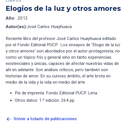
LIBROS
Elogios de la luz y otros amores
Año:
2012
Autor(es):
José Carlos Huayhuaca
Reciente libro del profesor José Carlos Huayhuaca editado
por el Fondo Editorial PUCP. Los ensayos de ‘Elogio de la luz
y otros amores’ son abordados por el autor-protagonista, no
como un tópico frío y general sino en tanto experiencias
existenciales y únicas, capaces de afectar nuestras vidas de
ahí en adelante. Son análisis críticos, pero también son
historias de amor. En su curioso ámbito, el arte brota en
medio de la vida y la vida en medio del arte.
Pie de imprenta: Fondo Editorial PUCP. Lima
Otros datos: 1.º edición. 264 pp.
arrow_back
Volver a listado de publicaciones