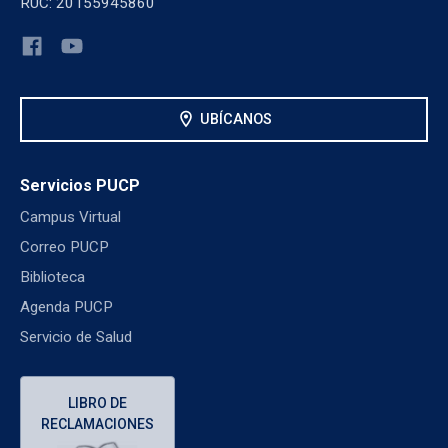
RUC: 20155945860
location_on
UBÍCANOS
Servicios PUCP
Campus Virtual
Correo PUCP
Biblioteca
Agenda PUCP
Servicio de Salud
LIBRO DE
RECLAMACIONES