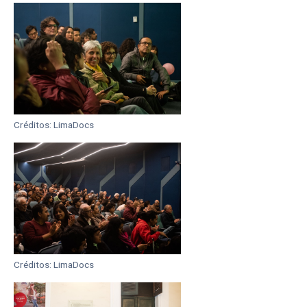
Créditos: LimaDocs
Créditos: LimaDocs