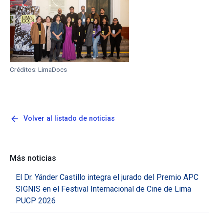
Créditos: LimaDocs
arrow_back
Volver al listado de noticias
Más noticias
El Dr. Yánder Castillo integra el jurado del Premio APC
SIGNIS en el Festival Internacional de Cine de Lima
PUCP 2026