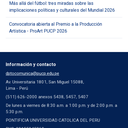
Más allá del fútbol: tres miradas sobre las
implicaciones políticas y culturales del Mundial 2026
Convocatoria abierta al Premio a la Producción
Artística - ProArt PUCP 2026
Información y contacto
dptocomunica@pucp.edu.pe
Av. Universitaria 1801, San Miguel 15088,
Lima - Perú
(511) 626-2000 anexos 5438, 5457, 5407
De lunes a viernes de 8:30 a.m. a 1:00 p.m. y de 2:00 p.m. a
5:30 p.m.
PONTIFICIA UNIVERSIDAD CATOLICA DEL PERU