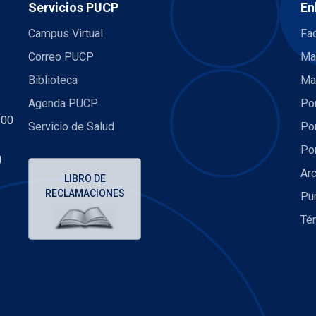
Servicios PUCP
En
Campus Virtual
Fac
Correo PUCP
Ma
Biblioteca
Ma
Agenda PUCP
Por
:00
Servicio de Salud
Por
Por
U
Arc
LIBRO DE
RECLAMACIONES
Pu
Té