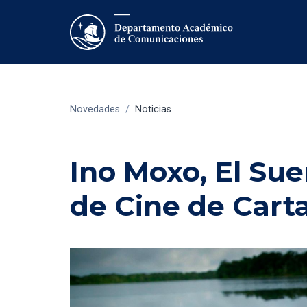
Novedades
/
Noticias
Ino Moxo, El Sue
de Cine de Cart