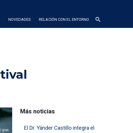
search
N
NOVEDADES
RELACIÓN CON EL ENTORNO
tival
Más noticias
El Dr. Yánder Castillo integra el