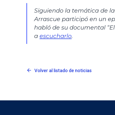
Siguiendo la temática de la
Arrascue participó en un e
habló de su documental “El 
a
escucharlo
.
arrow_back
Volver al listado de noticias