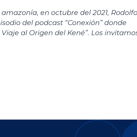
 amazonía, en octubre del 2021, Rodolf
pisodio del podcast “Conexión” donde
Viaje al Origen del Kené”. Los invitamo