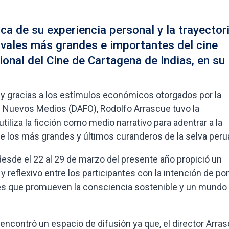
a de su experiencia personal y la trayector
tivales más grandes e importantes del cine
ional del Cine de Cartagena de Indias, en su
 y gracias a los estímulos económicos otorgados por la
los Nuevos Medios (DAFO), Rodolfo Arrascue tuvo la
tiliza la ficción como medio narrativo para adentrar a la
de los más grandes y últimos curanderos de la selva peru
 desde el 22 al 29 de marzo del presente año propició un
 reflexivo entre los participantes con la intención de po
les que promueven la consciencia sostenible y un mund
 encontró un espacio de difusión ya que, el director Arra