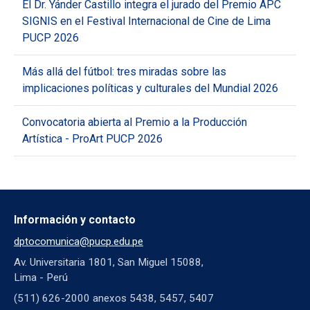
El Dr. Yánder Castillo integra el jurado del Premio APC
SIGNIS en el Festival Internacional de Cine de Lima
PUCP 2026
Más allá del fútbol: tres miradas sobre las
implicaciones políticas y culturales del Mundial 2026
Convocatoria abierta al Premio a la Producción
Artística - ProArt PUCP 2026
Información y contacto
dptocomunica@pucp.edu.pe
Av. Universitaria 1801, San Miguel 15088,
Lima - Perú
(511) 626-2000 anexos 5438, 5457, 5407