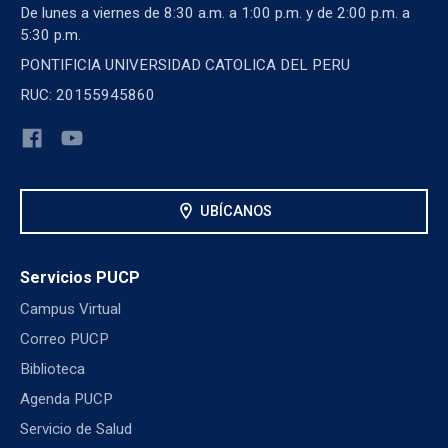
De lunes a viernes de 8:30 a.m. a 1:00 p.m. y de 2:00 p.m. a
5:30 p.m.
PONTIFICIA UNIVERSIDAD CATOLICA DEL PERU
RUC: 20155945860
location_on
UBÍCANOS
Servicios PUCP
Campus Virtual
Correo PUCP
Biblioteca
Agenda PUCP
Servicio de Salud