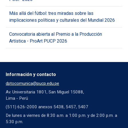
Más allá del fútbol: tres miradas sobre las
implicaciones políticas y culturales del Mundial 2026
Convocatoria abierta al Premio a la Producción
Artística - ProArt PUCP 2026
Información y contacto
dptocomunica@pucp.edu.pe
Av. Universitaria 1801, San Miguel 15088,
Lima - Perú
(511) 626-2000 anexos 5438, 5457, 5407
De lunes a viernes de 8:30 a.m. a 1:00 p.m. y de 2:00 p.m. a
5:30 p.m.