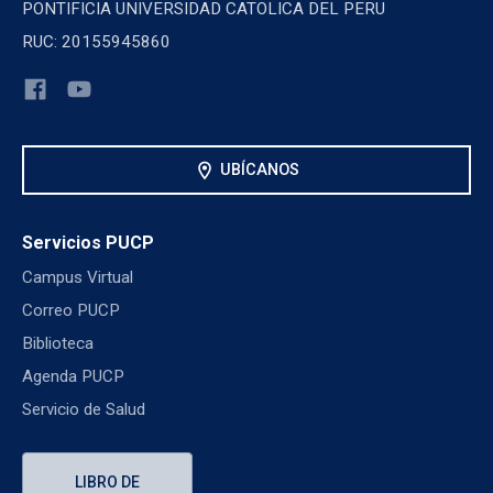
PONTIFICIA UNIVERSIDAD CATOLICA DEL PERU
RUC: 20155945860
location_on
UBÍCANOS
Servicios PUCP
Campus Virtual
Correo PUCP
Biblioteca
Agenda PUCP
Servicio de Salud
LIBRO DE