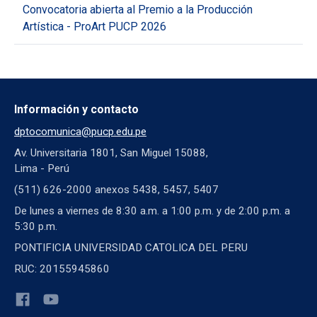
Convocatoria abierta al Premio a la Producción
Artística - ProArt PUCP 2026
Información y contacto
dptocomunica@pucp.edu.pe
Av. Universitaria 1801, San Miguel 15088,
Lima - Perú
(511) 626-2000 anexos 5438, 5457, 5407
De lunes a viernes de 8:30 a.m. a 1:00 p.m. y de 2:00 p.m. a
5:30 p.m.
PONTIFICIA UNIVERSIDAD CATOLICA DEL PERU
RUC: 20155945860