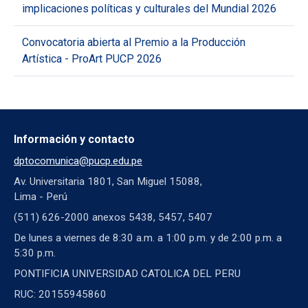
implicaciones políticas y culturales del Mundial 2026
Convocatoria abierta al Premio a la Producción
Artística - ProArt PUCP 2026
Información y contacto
dptocomunica@pucp.edu.pe
Av. Universitaria 1801, San Miguel 15088,
Lima - Perú
(511) 626-2000 anexos 5438, 5457, 5407
De lunes a viernes de 8:30 a.m. a 1:00 p.m. y de 2:00 p.m. a
5:30 p.m.
PONTIFICIA UNIVERSIDAD CATOLICA DEL PERU
RUC: 20155945860