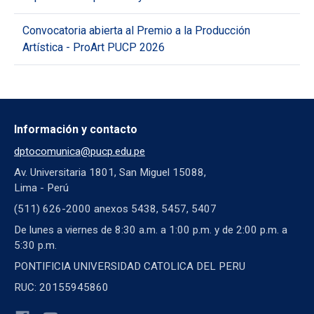
Convocatoria abierta al Premio a la Producción
Artística - ProArt PUCP 2026
Información y contacto
dptocomunica@pucp.edu.pe
Av. Universitaria 1801, San Miguel 15088,
Lima - Perú
(511) 626-2000 anexos 5438, 5457, 5407
De lunes a viernes de 8:30 a.m. a 1:00 p.m. y de 2:00 p.m. a
5:30 p.m.
PONTIFICIA UNIVERSIDAD CATOLICA DEL PERU
RUC: 20155945860