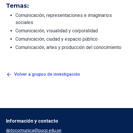
Temas:
Comunicación, representaciones e imaginarios
sociales
Comunicación, visualidad y corporalidad
Comunicación, ciudad y espacio público
Comunicación, artes y producción del conocimiento
arrow_back
Volver a grupos de investigación
Información y contacto
dptocomunica@pucp.edu.pe