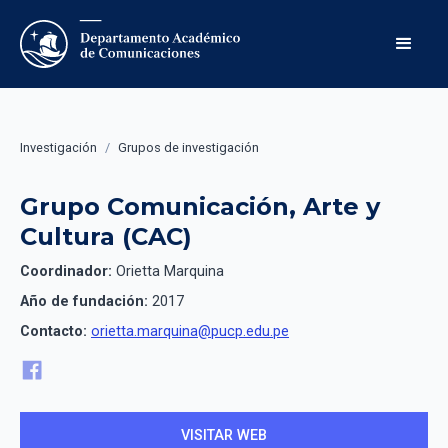
Investigación
/
Grupos de investigación
Grupo Comunicación, Arte y
Cultura (CAC)
Coordinador:
Orietta Marquina
Año de fundación:
2017
Contacto:
orietta.marquina@pucp.edu.pe
VISITAR WEB